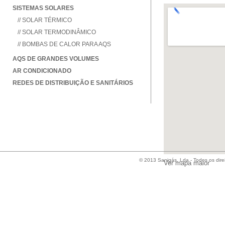
SISTEMAS SOLARES
// SOLAR TÉRMICO
// SOLAR TERMODINÂMICO
// BOMBAS DE CALOR PARA AQS
AQS DE GRANDES VOLUMES
AR CONDICIONADO
REDES DE DISTRIBUIÇÃO E SANITÁRIOS
© 2013 Sanigás, Lda - Todos os dire
Ver mapa maior