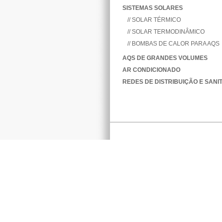
SISTEMAS SOLARES
// SOLAR TÉRMICO
// SOLAR TERMODINÂMICO
// BOMBAS DE CALOR PARA AQS
AQS DE GRANDES VOLUMES
AR CONDICIONADO
REDES DE DISTRIBUIÇÃO E SANI