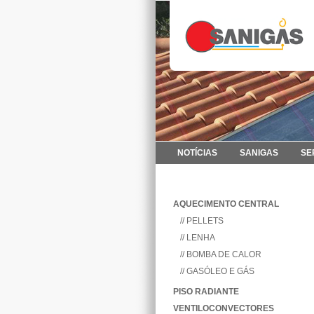
NOTÍCIAS
SANIGAS
SE
AQUECIMENTO CENTRAL
// PELLETS
// LENHA
// BOMBA DE CALOR
// GASÓLEO E GÁS
PISO RADIANTE
VENTILOCONVECTORES