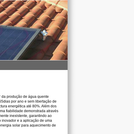
r da produção de água quente
365dias por ano e sem libertação de
tura energética até 80%. Além dos
ma fiabilidade demonstrada através
mente inexistente, garantindo ao
io inovador e a aplicação de uma
energia solar para aquecimento de