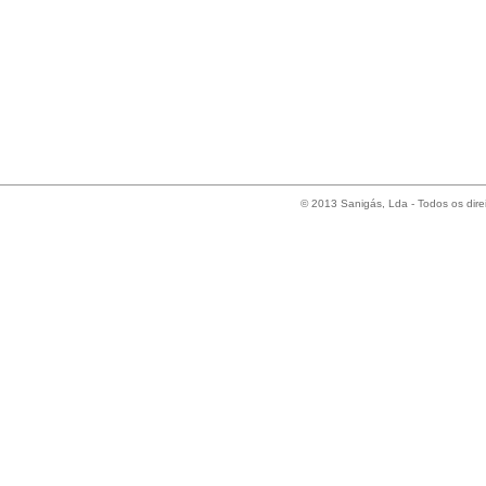
© 2013 Sanigás, Lda - Todos os dire