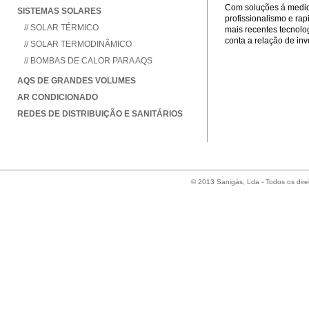
Com soluções á medida
SISTEMAS SOLARES
profissionalismo e ra
// SOLAR TÉRMICO
mais recentes tecnolo
conta a relação de inv
// SOLAR TERMODINÂMICO
// BOMBAS DE CALOR PARA AQS
AQS DE GRANDES VOLUMES
AR CONDICIONADO
REDES DE DISTRIBUIÇÃO E SANITÁRIOS
© 2013 Sanigás, Lda - Todos os dire